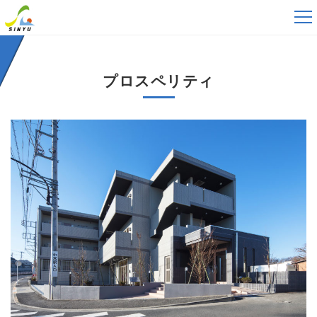
tog
nav
プロスペリティ